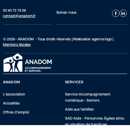
02 40 73 73 09
Suivez-nous
contact@anadom.fr
© 2026 - ANADOM - Tous droits réservés | Réalisation agence logo |
Mentions légales
ANADOM
SERVICES
L'association
Service Accompagnement
numérique - Seniors
Actualités
Aide aux familles
Offres d'emploi
SAD Aide - Personnes Âgées et/ou
en situation de handicap