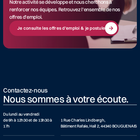
Notre activité se développe et nous cherchons à
renforcer nos équipes. Retrouvez l’ensemble de nos
offres d’emploi.
Je consulte les offres d’emploi & je postule
Contactez-nous
Nous sommes à votre écoute.
Du lundi au vendredi
de 9h à 12h30 et de 13h30 à
1 Rue Charles Lindbergh,
17h
Bâtiment Rafale, Hall 2, 44340 BOUGUENAIS