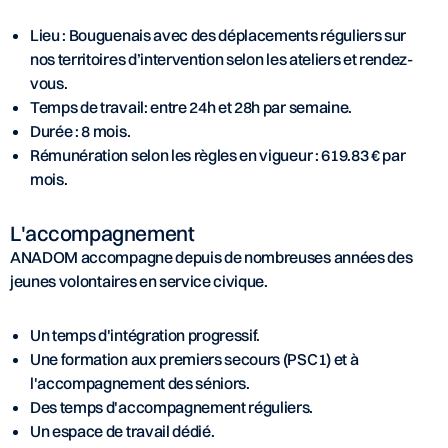
Lieu : Bouguenais avec des déplacements réguliers sur
nos territoires d’intervention selon les ateliers et rendez-
vous.
Temps de travail: entre 24h et 28h par semaine.
Durée : 8 mois.
Rémunération selon les règles en vigueur : 619.83 € par
mois.
L'accompagnement
ANADOM accompagne depuis de nombreuses années des
jeunes volontaires en service civique.
Un temps d'intégration progressif.
Une formation aux premiers secours (PSC1) et à
l'accompagnement des séniors.
Des temps d'accompagnement réguliers.
Un espace de travail dédié.