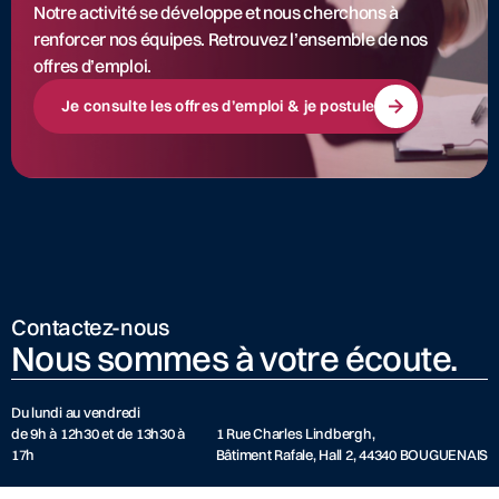
Notre activité se développe et nous cherchons à
renforcer nos équipes. Retrouvez l’ensemble de nos
offres d’emploi.
Je consulte les offres d’emploi & je postule
Contactez-nous
Nous sommes à votre écoute.
Du lundi au vendredi
de 9h à 12h30 et de 13h30 à
1 Rue Charles Lindbergh,
17h
Bâtiment Rafale, Hall 2, 44340 BOUGUENAIS