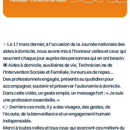
✨ Le 17 mars dernier, à l’occasion de la Journée nationale des
aides à domicile, nous avons mis à l’honneur celles et ceux qui
œuvrent chaque jour auprès des personnes qui en ont besoin.
💟 Aides à domicile, auxiliaires de vie, Technicien.ne de
l'Intervention Sociale et Familiale, livreurs.es de repas…
Des professionnels engagés, présents au quotidien pour
accompagner, soutenir et préserver l’autonomie à domicile.
Dans cette vidéo, un geste simple, un message fort : « Je suis
une profession essentielle. »
👉 Derrière ces mots, il y a des visages, des gestes, de
l’écoute, de la bienveillance et un engagement humain
indispensable.
Merci à toutes celles et tous ceux qui exercent ces métiers du