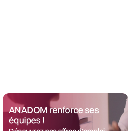
ANADOM renforce ses
équipes !
Découvrez nos offres d’emploi.