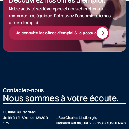
Notre activité se développe et nous cherchons à
renforcer nos équipes. Retrouvez l’ensemble de nos
offres d’emploi.
Je consulte les offres d’emploi & je postule
Contactez-nous
Nous sommes à votre écoute.
Du lundi au vendredi
de 9h à 12h30 et de 13h30 à
1 Rue Charles Lindbergh,
17h
Bâtiment Rafale, Hall 2, 44340 BOUGUENAIS